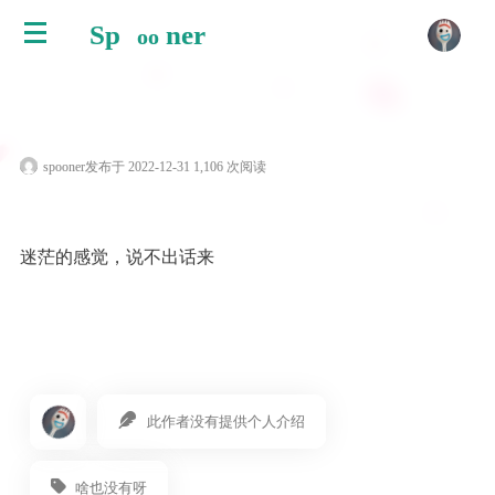
Sp
ner
oo
spooner
发布于 2022-12-31 1,106 次阅读
迷茫的感觉，说不出话来
此作者没有提供个人介绍
啥也没有呀