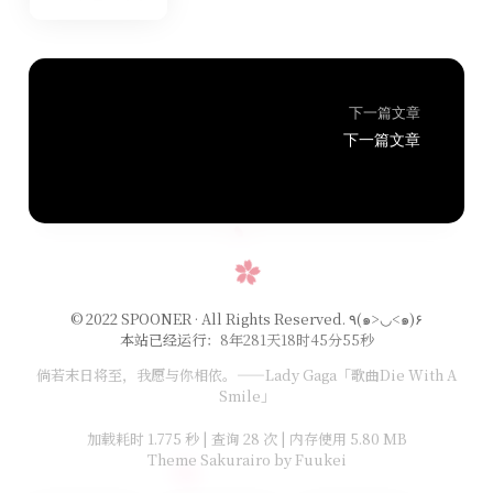
下一篇文章
下一篇文章
© 2022 SPOONER · All Rights Reserved.
٩(๑>◡<๑)۶
本站已经运行：
8年281天18时45分55秒
倘若末日将至，我愿与你相依。——Lady Gaga「歌曲Die With A
Smile」
加载耗时 1.775 秒 | 查询 28 次 | 内存使用 5.80 MB
Theme Sakurairo
by Fuukei